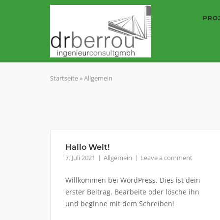
Skip
to
PRO
content
Startseite
»
Allgemein
Hallo Welt!
7. Juli 2021
Allgemein
Leave a comment
Willkommen bei WordPress. Dies ist dein
erster Beitrag. Bearbeite oder lösche ihn
und beginne mit dem Schreiben!