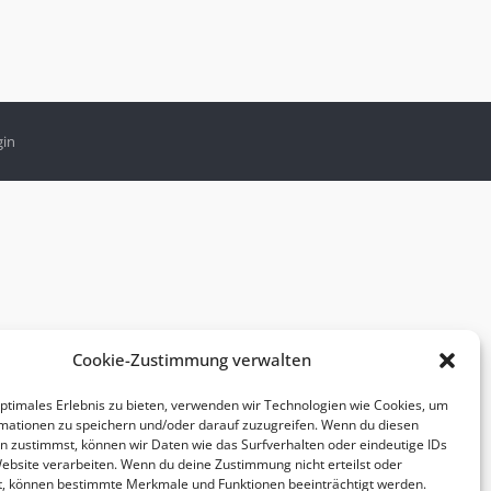
gin
Cookie-Zustimmung verwalten
optimales Erlebnis zu bieten, verwenden wir Technologien wie Cookies, um
mationen zu speichern und/oder darauf zuzugreifen. Wenn du diesen
n zustimmst, können wir Daten wie das Surfverhalten oder eindeutige IDs
Website verarbeiten. Wenn du deine Zustimmung nicht erteilst oder
t, können bestimmte Merkmale und Funktionen beeinträchtigt werden.