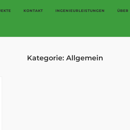
JEKTE
KONTAKT
INGENIEURLEISTUNGEN
ÜBER
Kategorie:
Allgemein