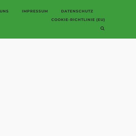
 UNS
IMPRESSUM
DATENSCHUTZ
COOKIE-RICHTLINIE (EU)